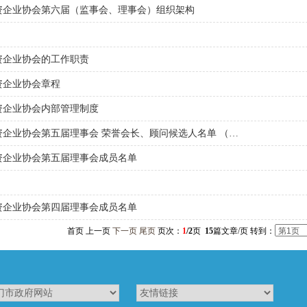
资企业协会第六届（监事会、理事会）组织架构
资企业协会的工作职责
资企业协会章程
1
2
3
4
5
资企业协会内部管理制度
企业协会第五届理事会 荣誉会长、顾问候选人名单 （…
资企业协会第五届理事会成员名单
资企业协会第四届理事会成员名单
首页 上一页
下一页
尾页
页次：
1
/2
页
15
篇文章/页 转到：