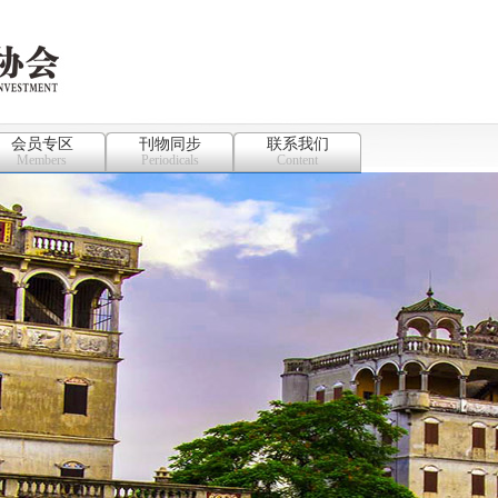
会员专区
刊物同步
联系我们
Members
Periodicals
Content