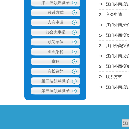
第四届领导班子
江门外商投
联系方式
入会申请
入会申请
江门外商投
协会大事记
江门外商投
顾问单位
江门外商投
组织架构
江门外商投资
章程
江门外商投
会长致辞
联系方式
第二届领导班子
江门外商投
第三届领导班子