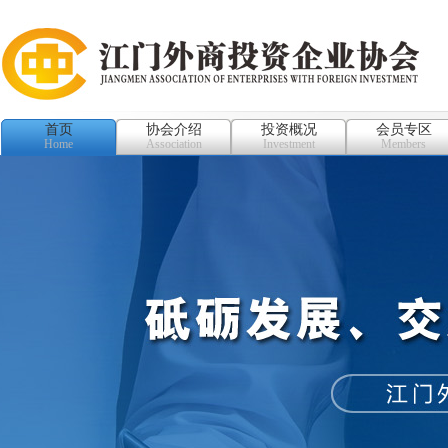
首页
协会介绍
投资概况
会员专区
Home
Association
Investment
Members