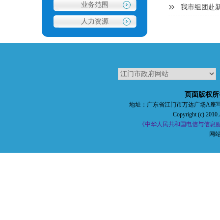
业务范围
我市组团赴新
人力资源
1
2
页面版权所
地址：广东省江门市万达广场A座写字楼五楼 
Copyright (c) 2010.
《中华人民共和国电信与信息服务
网站