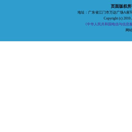
页面版权所
地址：广东省江门市万达广场A座写字楼五楼 
Copyright (c) 2010.
《中华人民共和国电信与信息服务
网站