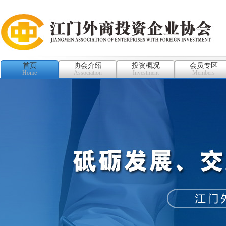
首页
协会介绍
投资概况
会员专区
Home
Association
Investment
Members