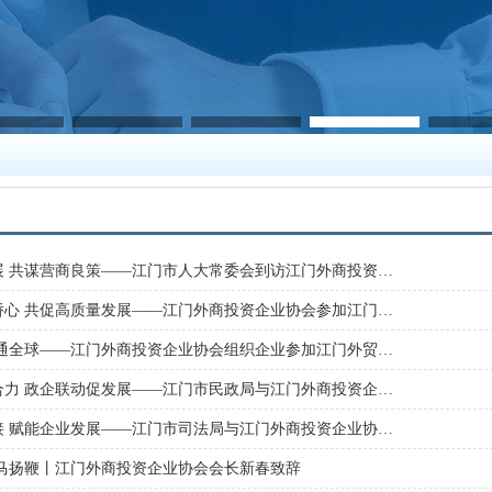
展 共谋营商良策——江门市人大常委会到访江门外商投资…
侨心 共促高质量发展——江门外商投资企业协会参加江门…
贸通全球——江门外商投资企业协会组织企业参加江门外贸…
合力 政企联动促发展——江门市民政局与江门外商投资企…
接 赋能企业发展——江门市司法局与江门外商投资企业协…
策马扬鞭丨江门外商投资企业协会会长新春致辞