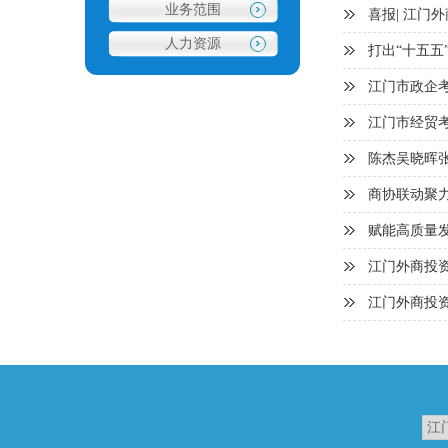
业务范围
喜报| 江门
人力资源
打出“十五五
江门市政企
江门市经贸
陈杰吴晓晖
商协联动聚力
赋能高质量
江门外商投
江门外商投资