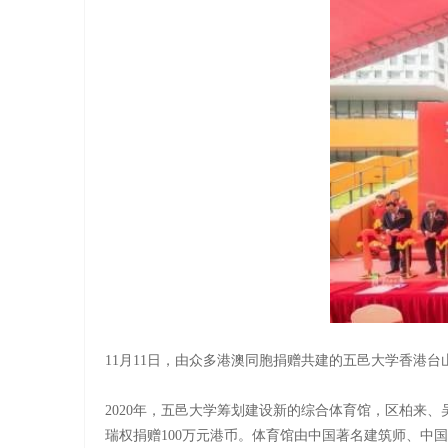
11月11日，由众多港澳同胞捐赠共建的五邑大学香港
2020年，五邑大学筹划建设新的综合体育馆，区柏来
瑞权捐赠100万元港币。体育馆由中国著名建筑师、中