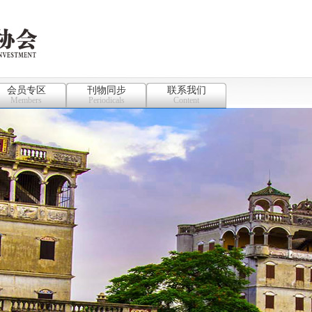
会员专区
刊物同步
联系我们
Members
Periodicals
Content