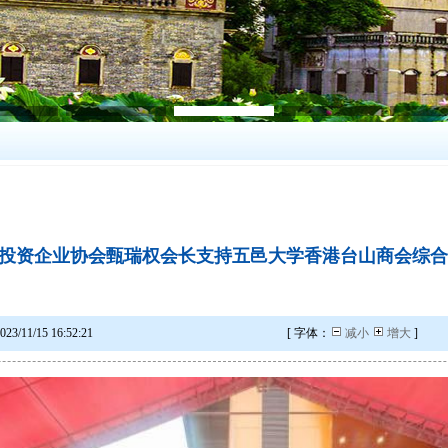
投资企业协会甄瑞权会长支持五邑大学香港台山商会综合
/15 16:52:21
[ 字体：
减小
增大
]