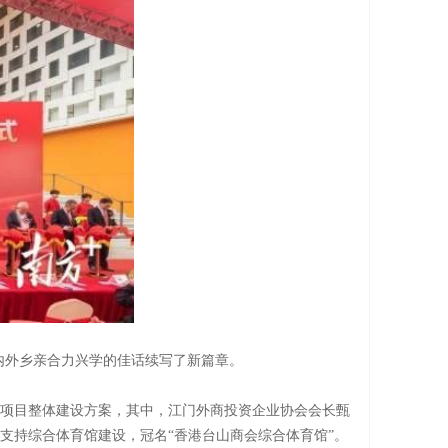
海内外乡亲合力兴学的佳话续写了新篇章。
赠了项目整体建设方案，其中，江门外商投资企业协会会长甄
币支持综合体育馆建设，冠名“香港台山商会综合体育馆”。