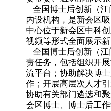
全国博士后创新（江
内设机构，是新会区吸
中心位于新会区中科创
视频等形式全面展示新
1
2
全国博士后创新（江
责任务，包括组织开展
流平台；协助解决博士
作；开展高层次人才引
协助有关部门遴选和聚
会区博士、博士后工作